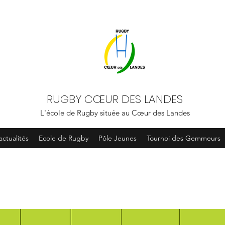
RUGBY CŒUR DES LANDES
L'école de Rugby située au Cœur des Landes
actualités
Ecole de Rugby
Pôle Jeunes
Tournoi des Gemmeurs