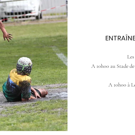
ENTRAÎN
Les
A 10h00 au Stade de 
A 10h00 à Le