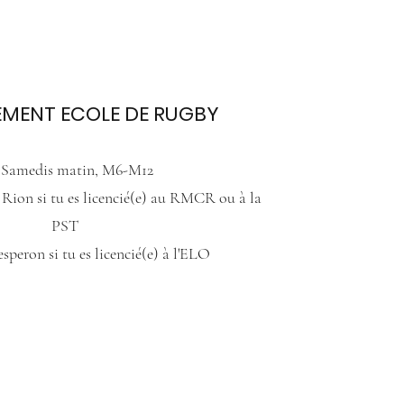
EMENT ECOLE DE RUGBY
 Samedis matin, M6-M12
Rion si tu es licencié(e) au RMCR ou à la
PST
speron si tu es licencié(e) à l'ELO