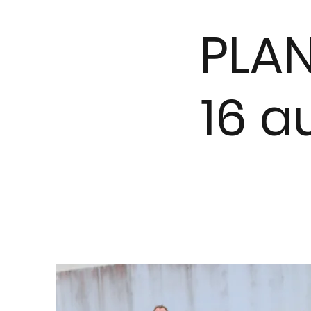
PLA
16 a