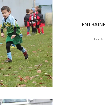
ENTRAÎN
Les Me