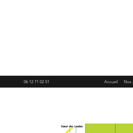
06 12 71 02 51
Accueil
Nos 