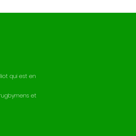
iot qui est en
s rugbymens et