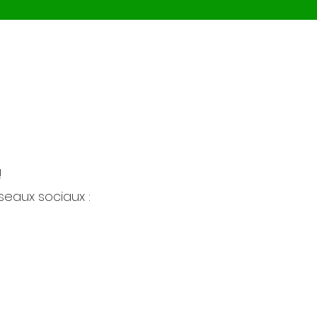
!
seaux sociaux :