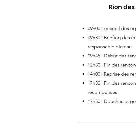
Rion des
09h00 : Accueil des é
09h30 : Briefing des é
responsable plateau
09h45 : Début des ren
12h30 : Fin des rencon
14h00 : Reprise des re
17h30 : Fin des rencon
récompenses
17h50 : Douches et go