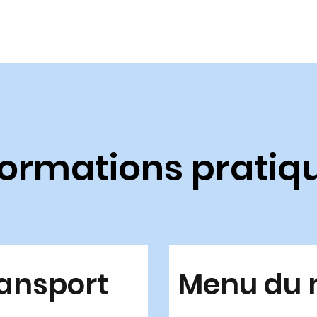
formations pratiq
ansport
Menu du 