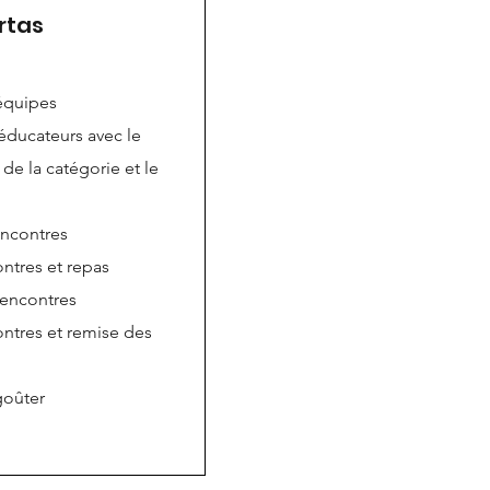
rtas
 équipes
 éducateurs avec le
de la catégorie et le
encontres
ontres et repas
rencontres
ontres et remise des
goûter