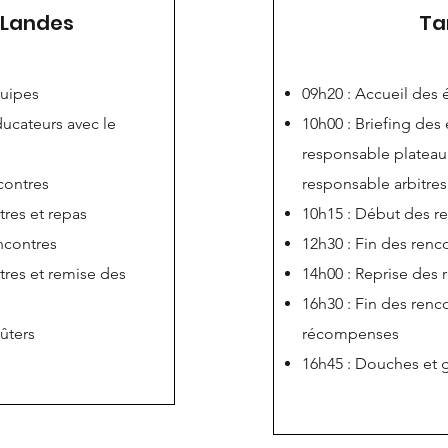
 Landes
Ta
quipes
09h20 : Accueil des
ducateurs avec le
10h00 : Briefing des
responsable plateau 
contres
responsable arbitres
tres et repas
10h15 : Début des r
ncontres
12h30 : Fin des renc
tres et remise des
14h00 : Reprise des 
16h30 : Fin des renc
ûters
récompenses
16h45 : Douches et 