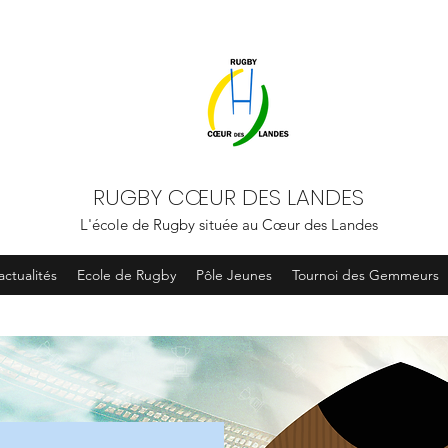
RUGBY CŒUR DES LANDES
L'école de Rugby située au Cœur des Landes
actualités
Ecole de Rugby
Pôle Jeunes
Tournoi des Gemmeurs