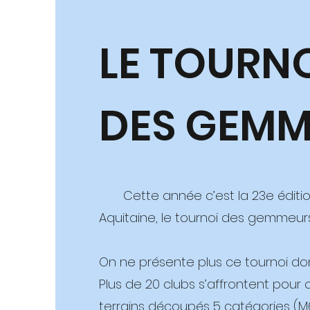
LE TOURN
DES GEMM
Cette année c’est la 23e édition
Aquitaine, le tournoi des gemmeurs
On ne présente plus ce tournoi don
Plus de 20 clubs s’affrontent pour
terrains découpés 5 catégories (M6