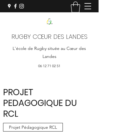
RUGBY CŒUR DES LANDES
L'école de Rugby située au Cœur des
Landes
06 12 71 02 51
PROJET
PEDAGOGIQUE DU
RCL
Projet Pédagogique RCL